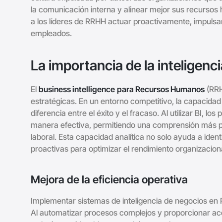
la comunicación interna y alinear mejor sus recursos 
a los líderes de RRHH actuar proactivamente, impulsan
empleados.
La importancia de la inteligen
El
business intelligence
para Recursos Humanos
(RRH
estratégicas. En un entorno competitivo, la capacida
diferencia entre el éxito y el fracaso. Al utilizar BI, l
manera efectiva, permitiendo una comprensión más pr
laboral. Esta capacidad analítica no solo ayuda a iden
proactivas para optimizar el rendimiento organizaciona
Mejora de la eficiencia operativa
Implementar sistemas de inteligencia de negocios en R
Al automatizar procesos complejos y proporcionar acc