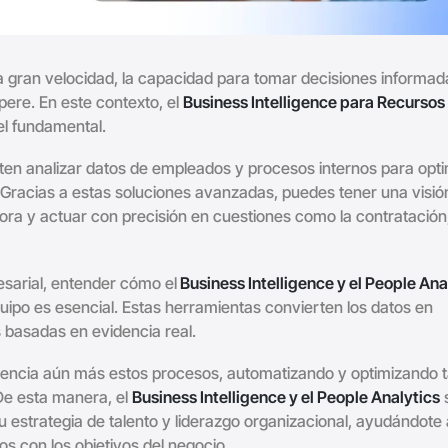
a gran velocidad, la capacidad para tomar decisiones informad
pere. En este contexto, el
Business Intelligence para Recursos
l fundamental.
iten analizar datos de empleados y procesos internos para opti
s. Gracias a estas soluciones avanzadas, puedes tener una visi
jora y actuar con precisión en cuestiones como la contratación,
sarial, entender cómo el
Business Intelligence y el People Ana
uipo es esencial. Estas herramientas convierten los datos en
s basadas en evidencia real.
encia aún más estos procesos, automatizando y optimizando 
 De esta manera, el
Business Intelligence y el People Analytics
u estrategia de talento y liderazgo organizacional, ayudándote 
os con los objetivos del negocio.