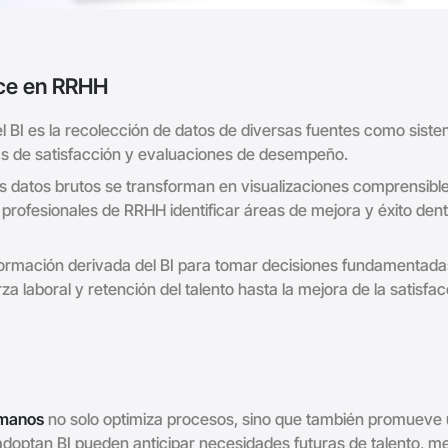
nce en RRHH
 el BI es la recolección de datos de diversas fuentes como sist
as de satisfacción y evaluaciones de desempeño.
os datos brutos se transforman en visualizaciones comprensibl
 profesionales de RRHH identificar áreas de mejora y éxito den
 información derivada del BI para tomar decisiones fundamentada
rza laboral y retención del talento hasta la mejora de la satisfa
umanos
no solo optimiza procesos, sino que también promueve
adoptan BI pueden anticipar necesidades futuras de talento, me