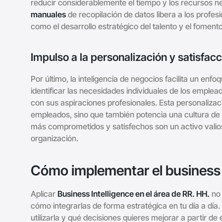
reducir considerablemente el tiempo y los recursos ne
manuales
de recopilación de datos libera a los profe
como el desarrollo estratégico del talento y el fomento
Impulso a la personalización y satisfac
Por último, la inteligencia de negocios facilita un enfo
identificar las necesidades individuales de los emple
con sus aspiraciones profesionales. Esta personalizac
empleados, sino que también potencia una cultura de a
más comprometidos y satisfechos son un activo valios
organización.
Cómo implementar el business
Aplicar
Business Intelligence en el área de RR. HH.
no 
cómo integrarlas de forma estratégica en tu día a día
utilizarla y qué decisiones quieres mejorar a partir d