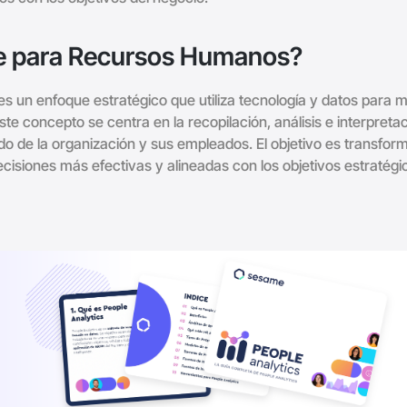
nce para Recursos Humanos?
un enfoque estratégico que utiliza tecnología y datos para m
e concepto se centra en la recopilación, análisis e interpreta
do de la organización y sus empleados. El objetivo es transfor
cisiones más efectivas y alineadas con los objetivos estratégi