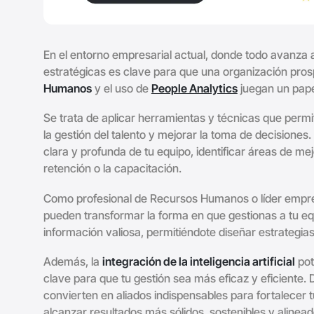
En el entorno empresarial actual, donde todo avanza 
estratégicas es clave para que una organización pros
Humanos
y el uso de
People Analytics
juegan un pape
Se trata de aplicar herramientas y técnicas que perm
la gestión del talento y mejorar la toma de decisione
clara y profunda de tu equipo, identificar áreas de me
retención o la capacitación.
Como profesional de Recursos Humanos o líder empre
pueden transformar la forma en que gestionas a tu eq
información valiosa, permitiéndote diseñar estrategia
Además, la
integración de la inteligencia artificial
pot
clave para que tu gestión sea más eficaz y eficiente.
convierten en aliados indispensables para fortalecer t
alcanzar resultados más sólidos, sostenibles y alinead