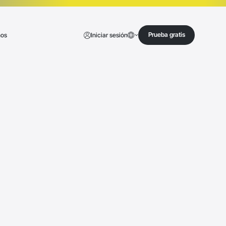
Prueba gratis
nos
Iniciar sesión
Prueba gratis