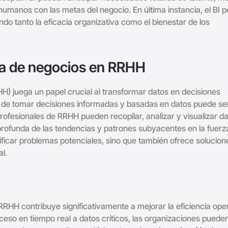
humanos con las metas del negocio. En última instancia, el BI p
do tanto la eficacia organizativa como el bienestar de los
cia de negocios en RRHH
H) juega un papel crucial al transformar datos en decisiones
d de tomar decisiones informadas y basadas en datos puede ser
os profesionales de RRHH pueden recopilar, analizar y visualizar d
ofunda de las tendencias y patrones subyacentes en la fuerz
tificar problemas potenciales, sino que también ofrece solucion
l.
RHH contribuye significativamente a mejorar la eficiencia oper
eso en tiempo real a datos críticos, las organizaciones puede