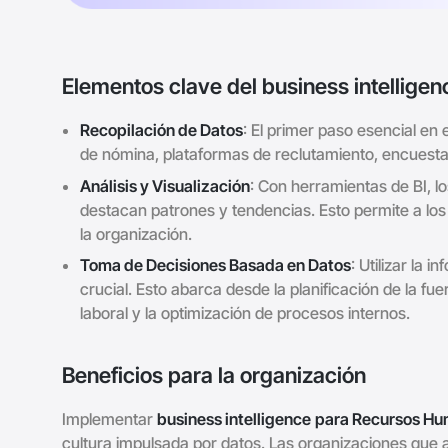
Elementos clave del business intellige
Recopilación de Datos
: El primer paso esencial en
de nómina, plataformas de reclutamiento, encuest
Análisis y Visualización
: Con herramientas de BI, l
destacan patrones y tendencias. Esto permite a los
la organización.
Toma de Decisiones Basada en Datos
: Utilizar la
crucial. Esto abarca desde la planificación de la fue
laboral y la optimización de procesos internos.
Beneficios para la organización
Implementar
business intelligence
para Recursos H
cultura impulsada por datos. Las organizaciones que 