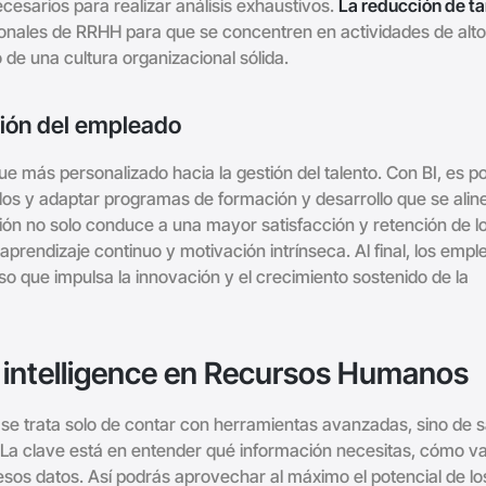
cesarios para realizar análisis exhaustivos.
La reducción de t
sionales de RRHH para que se concentren en actividades de alto 
 de una cultura organizacional sólida.
ción del empleado
que más personalizado hacia la gestión del talento. Con BI, es po
ados y adaptar programas de formación y desarrollo que se alin
ión no solo conduce a una mayor satisfacción y retención de l
prendizaje continuo y motivación intrínseca. Al final, los emp
o que impulsa la innovación y el crecimiento sostenido de la
 intelligence en Recursos Humanos
se trata solo de contar con herramientas avanzadas, sino de 
. La clave está en entender qué información necesitas, cómo v
e esos datos. Así podrás aprovechar al máximo el potencial de lo