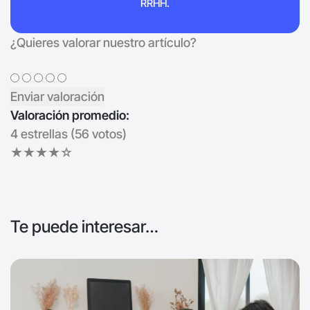
RRHH.
¿Quieres valorar nuestro artículo?
Valoración promedio:
4 estrellas (
56
votos)
★
★
★
★
☆
Te puede interesar…