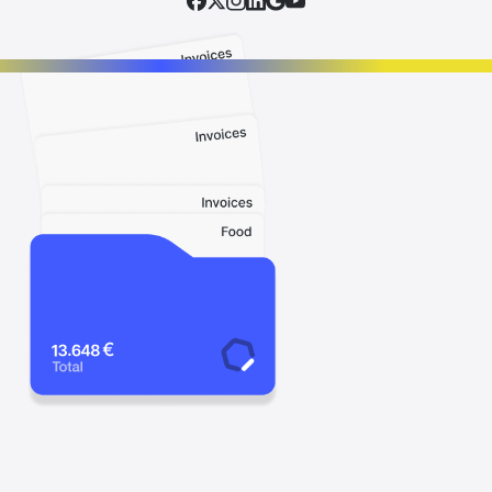
Facebook
X
Instagram
LinkedIn
Google
YouTube