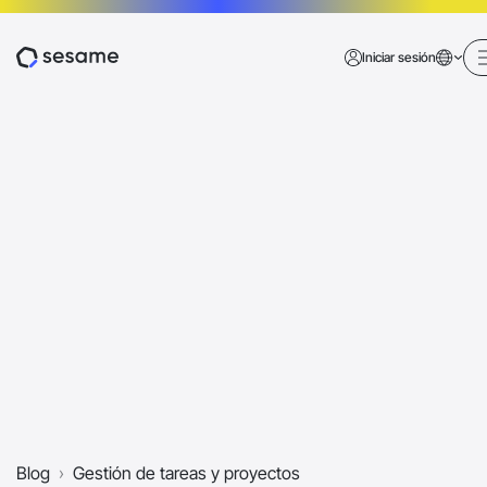
Iniciar sesión
Navegación móvil
Blog
›
Gestión de tareas y proyectos