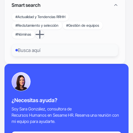
Smart search
#Actualidad y Tendencias RRHH
#Reclutamiento y selección
#Gestión de equipos
#Nóminas
¿Necesitas ayuda?
Soy Sara González, consultora de
Recursos Humanos en Sesame HR. Reserva una reunión con
mi equipo para ayudarte.